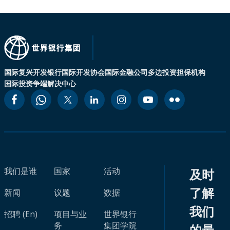
国际复兴开发银行
国际开发协会
国际金融公司
多边投资担保机构
国际投资争端解决中心
我们是谁
国家
活动
及时
了解
新闻
议题
数据
我们
招聘 (En)
项目与业
世界银行
务
集团学院
的最