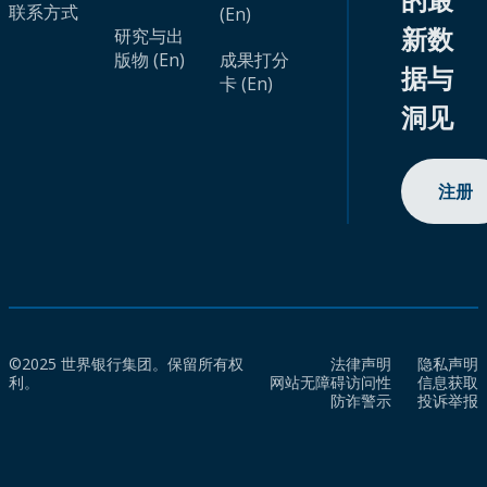
联系方式
(En)
新数
研究与出
版物 (En)
成果打分
据与
卡 (En)
洞见
注册
©2025 世界银行集团。保留所有权
法律声明
隐私声明
利。
网站无障碍访问性
信息获取
防诈警示
投诉举报