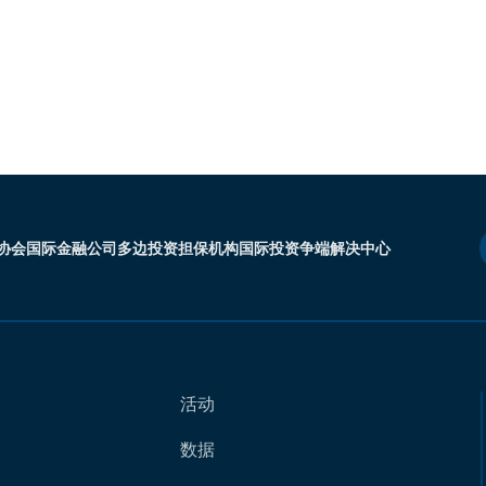
协会
国际金融公司
多边投资担保机构
国际投资争端解决中心
活动
数据