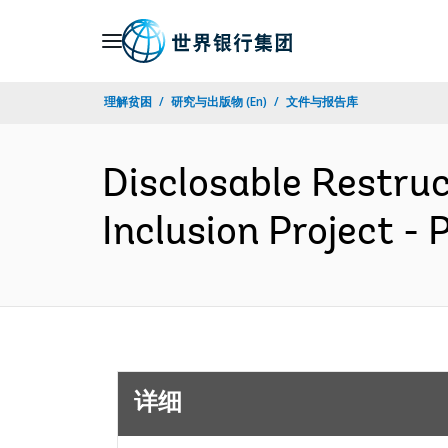
Skip
to
Main
理解贫困
研究与出版物 (En)
文件与报告库
Navigation
Disclosable Restru
Inclusion Project 
详细