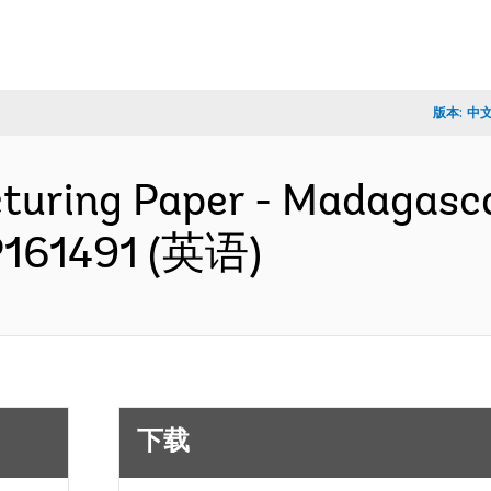
版本:
中
cturing Paper - Madagasca
- P161491 (英语)
下载