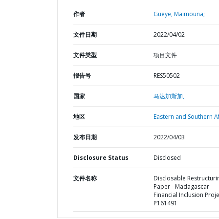
作者
Gueye, Maimouna;
文件日期
2022/04/02
文件类型
项目文件
报告号
RES50502
国家
马达加斯加,
地区
Eastern and Southern Af
发布日期
2022/04/03
Disclosure Status
Disclosed
文件名称
Disclosable Restructuri
Paper - Madagascar
Financial Inclusion Proje
P161491