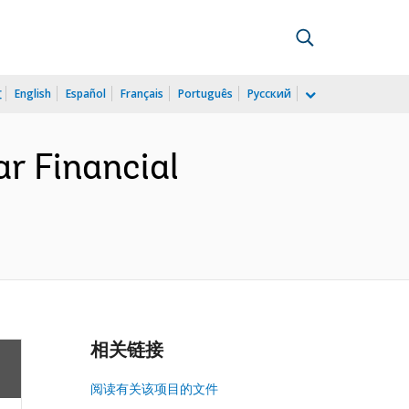
文
English
Español
Français
Português
Русский
r Financial
相关链接
阅读有关该项目的文件